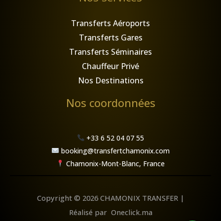
Transferts Aéroports
Transferts Gares
Transferts Séminaires
Chauffeur Privé
Nos Destinations
Nos coordonnées
+33 6 52 04 07 55
booking@transfertchamonix.com
Chamonix-Mont-Blanc, France
Copyright © 2026 CHAMONIX TRANSFER |
Réalisé par
Oneclick.ma