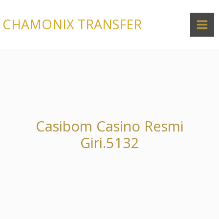
Aller
au
CHAMONIX TRANSFER
contenu
Casibom Casino Resmi
Giri.5132