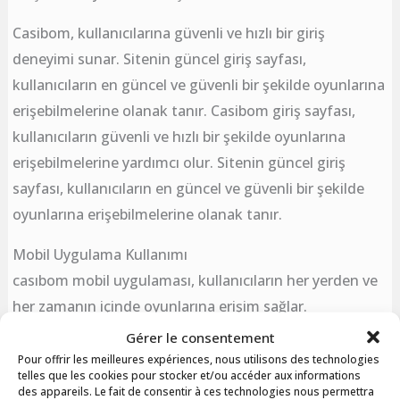
Casibom, kullanıcılarına güvenli ve hızlı bir giriş
deneyimi sunar. Sitenin güncel giriş sayfası,
kullanıcıların en güncel ve güvenli bir şekilde oyunlarına
erişebilmelerine olanak tanır. Casibom giriş sayfası,
kullanıcıların güvenli ve hızlı bir şekilde oyunlarına
erişebilmelerine yardımcı olur. Sitenin güncel giriş
sayfası, kullanıcıların en güncel ve güvenli bir şekilde
oyunlarına erişebilmelerine olanak tanır.
Mobil Uygulama Kullanımı
casıbom mobil uygulaması, kullanıcıların her yerden ve
her zamanın içinde oyunlarına erişim sağlar.
Uygulamanın kullanımı oldukça basittir ve her
Gérer le consentement
seviyeden oyuncular için tasarlanmıştır. Mobil
Pour offrir les meilleures expériences, nous utilisons des technologies
telles que les cookies pour stocker et/ou accéder aux informations
uygulamayı indirmek ve kullanmak için aşağıdaki
des appareils. Le fait de consentir à ces technologies nous permettra