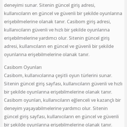
deneyimi sunar. Sitenin güncel giriş adresi,
kullanıcıların en güncel ve güvenli bir şekilde oyunlarına
erişebilmelerine olanak tanır. Casibom giriş adresi,
kullanıcıların güvenli ve hızlı bir şekilde oyunlarına
erişebilmelerine yardımcı olur. Sitenin güncel giriş
adresi, kullanıcıların en güncel ve güvenli bir şekilde
oyunlarına erişebilmelerine olanak tanır.
Casibom Oyunları
Casibom, kullanıcılarına çeşitli oyun türlerini sunar.
Sitenin güncel giriş sayfası, kullanıcıların güvenli ve hızlı
bir şekilde oyunlarına erişebilmelerine olanak tanır.
Casibom oyunları, kullanıcıların eğlenceli ve kazançlı bir
deneyim yaşayabilmelerine yardımcı olur. Sitenin
güncel giriş sayfası, kullanıcıların en güncel ve güvenli
bir şekilde oyunlarına erişebilmelerine olanak tanır.