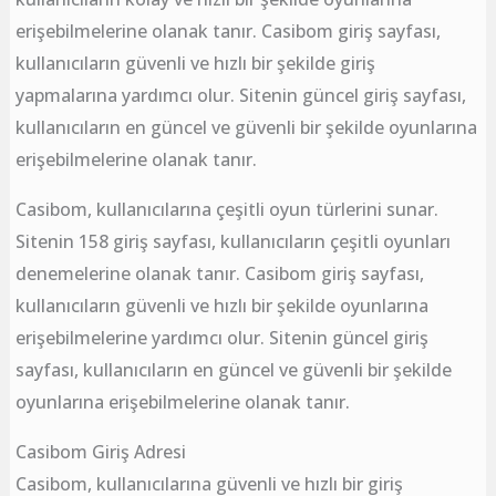
erişebilmelerine olanak tanır. Casibom giriş sayfası,
kullanıcıların güvenli ve hızlı bir şekilde giriş
yapmalarına yardımcı olur. Sitenin güncel giriş sayfası,
kullanıcıların en güncel ve güvenli bir şekilde oyunlarına
erişebilmelerine olanak tanır.
Casibom, kullanıcılarına çeşitli oyun türlerini sunar.
Sitenin 158 giriş sayfası, kullanıcıların çeşitli oyunları
denemelerine olanak tanır. Casibom giriş sayfası,
kullanıcıların güvenli ve hızlı bir şekilde oyunlarına
erişebilmelerine yardımcı olur. Sitenin güncel giriş
sayfası, kullanıcıların en güncel ve güvenli bir şekilde
oyunlarına erişebilmelerine olanak tanır.
Casibom Giriş Adresi
Casibom, kullanıcılarına güvenli ve hızlı bir giriş