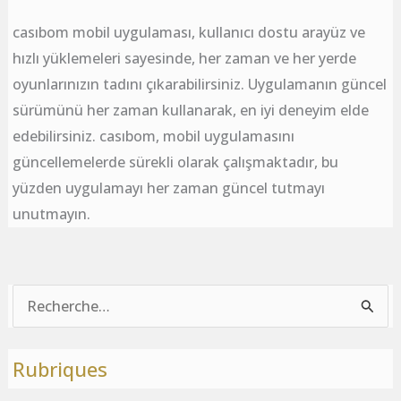
casıbom mobil uygulaması, kullanıcı dostu arayüz ve
hızlı yüklemeleri sayesinde, her zaman ve her yerde
oyunlarınızın tadını çıkarabilirsiniz. Uygulamanın güncel
sürümünü her zaman kullanarak, en iyi deneyim elde
edebilirsiniz. casıbom, mobil uygulamasını
güncellemelerde sürekli olarak çalışmaktadır, bu
yüzden uygulamayı her zaman güncel tutmayı
unutmayın.
R
e
Rubriques
c
h