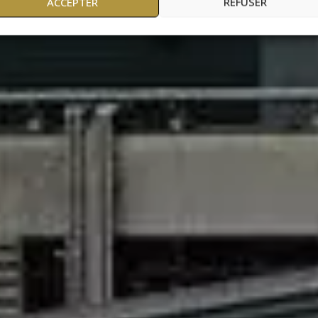
ACCEPTER
REFUSER