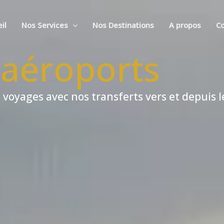
il
Nos Services
Nos Destinations
A propos
Co
 aéroports
 voyages avec nos transferts vers et depuis 