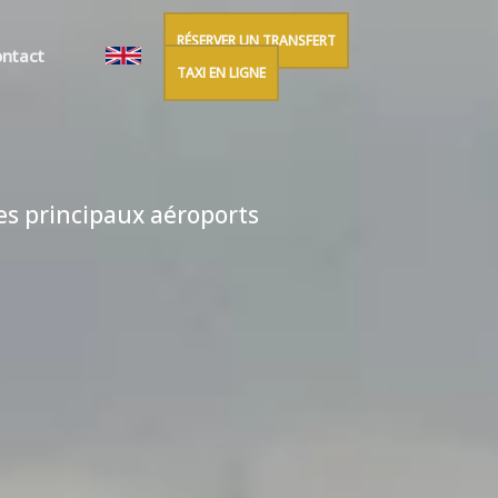
RÉSERVER UN TRANSFERT
ntact
TAXI EN LIGNE
les principaux aéroports