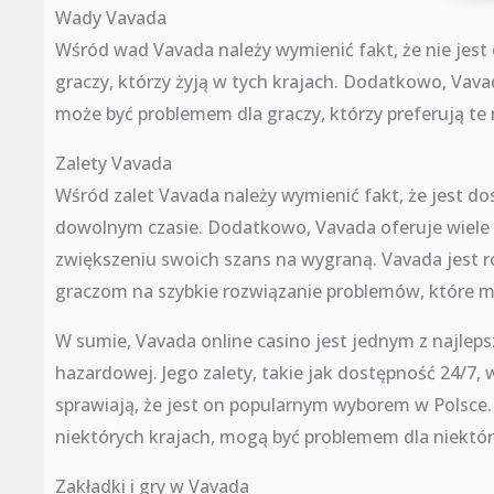
Wady Vavada
Wśród wad Vavada należy wymienić fakt, że nie jest
graczy, którzy żyją w tych krajach. Dodatkowo, Vava
może być problemem dla graczy, którzy preferują te
Zalety Vavada
Wśród zalet Vavada należy wymienić fakt, że jest d
dowolnym czasie. Dodatkowo, Vavada oferuje wiele
zwiększeniu swoich szans na wygraną. Vavada jest r
graczom na szybkie rozwiązanie problemów, które m
W sumie, Vavada online casino jest jednym z najlep
hazardowej. Jego zalety, takie jak dostępność 24/7, 
sprawiają, że jest on popularnym wyborem w Polsce. 
niektórych krajach, mogą być problemem dla niektór
Zakładki i gry w Vavada