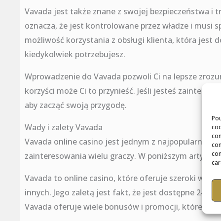
Vavada jest także znane z swojej bezpieczeństwa i tr
oznacza, że jest kontrolowane przez władze i musi 
możliwość korzystania z obsługi klienta, która jest
kiedykolwiek potrzebujesz.
Wprowadzenie do Vavada pozwoli Ci na lepsze zrozumie
korzyści może Ci to przynieść. Jeśli jesteś zaintere
aby zacząć swoją przygodę.
Pou
Wady i zalety Vavada
coo
con
Vavada online casino jest jednym z najpopularniejsz
com
con
zainteresowania wielu graczy. W poniższym artykul
car
Vavada to online casino, które oferuje szeroki wybó
innych. Jego zaletą jest fakt, że jest dostępne 24/
Vavada oferuje wiele bonusów i promocji, które m