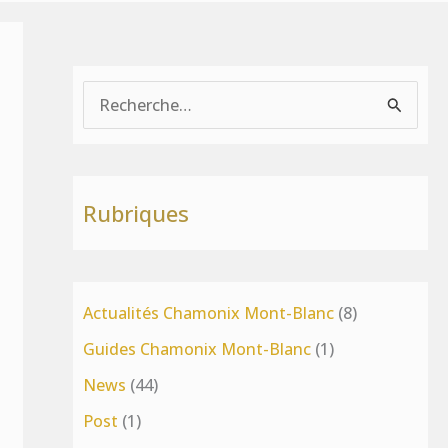
R
e
c
h
Rubriques
e
r
c
Actualités Chamonix Mont-Blanc
(8)
h
Guides Chamonix Mont-Blanc
(1)
e
News
(44)
r
Post
(1)