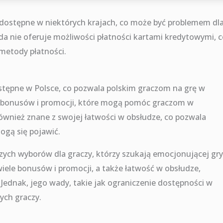
 dostępne w niektórych krajach, co może być problemem dl
da nie oferuje możliwości płatności kartami kredytowymi, 
 metody płatności.
ostępne w Polsce, co pozwala polskim graczom na grę w
 bonusów i promocji, które mogą pomóc graczom w
ównież znane z swojej łatwości w obsłudze, co pozwala
ogą się pojawić.
szych wyborów dla graczy, którzy szukają emocjonującej gry
wiele bonusów i promocji, a także łatwość w obsłudze,
Jednak, jego wady, takie jak ograniczenie dostępności w
ych graczy.