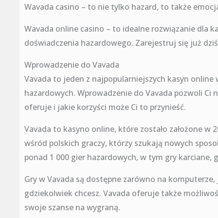
Wavada casino – to nie tylko hazard, to także emocj
Wavada online casino – to idealne rozwiązanie dla 
doświadczenia hazardowego. Zarejestruj się już dziś
Wprowadzenie do Vavada
Vavada to jeden z najpopularniejszych kasyn online 
hazardowych. Wprowadzenie do Vavada pozwoli Ci na 
oferuje i jakie korzyści może Ci to przynieść.
Vavada to kasyno online, które zostało założone w 
wśród polskich graczy, którzy szukają nowych sposo
ponad 1 000 gier hazardowych, w tym gry karciane, g
Gry w Vavada są dostępne zarówno na komputerze, ja
gdziekolwiek chcesz. Vavada oferuje także możliwo
swoje szanse na wygraną.