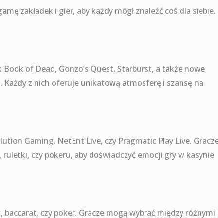
mę zakładek i gier, aby każdy mógł znaleźć coś dla siebie.
k Book of Dead, Gonzo’s Quest, Starburst, a także nowe
od. Każdy z nich oferuje unikatową atmosferę i szansę na
lution Gaming, NetEnt Live, czy Pragmatic Play Live. Gracz
ruletki, czy pokeru, aby doświadczyć emocji gry w kasynie
k, baccarat, czy poker. Gracze mogą wybrać między różnymi