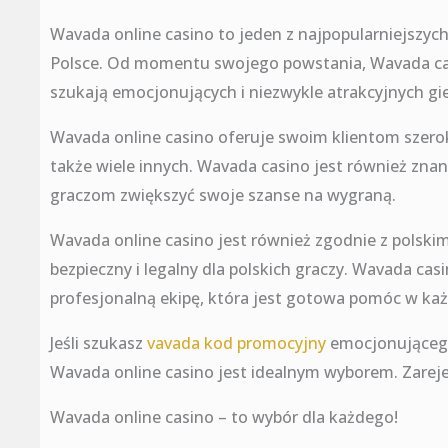
Wavada online casino to jeden z najpopularniejszyc
Polsce. Od momentu swojego powstania, Wavada cas
szukają emocjonujących i niezwykle atrakcyjnych gi
Wavada online casino oferuje swoim klientom szeroki 
także wiele innych. Wavada casino jest również zna
graczom zwiększyć swoje szanse na wygraną.
Wavada online casino jest również zgodnie z polskim
bezpieczny i legalny dla polskich graczy. Wavada ca
profesjonalną ekipę, która jest gotowa pomóc w każ
Jeśli szukasz
vavada kod promocyjny
emocjonującego
Wavada online casino jest idealnym wyborem. Zarejest
Wavada online casino – to wybór dla każdego!