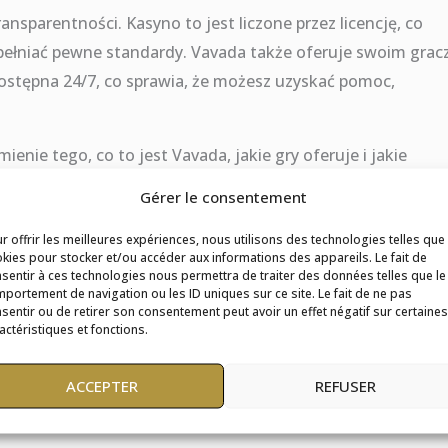
ansparentności. Kasyno to jest liczone przez licencję, co
spełniać pewne standardy. Vavada także oferuje swoim grac
 dostępna 24/7, co sprawia, że możesz uzyskać pomoc,
nie tego, co to jest Vavada, jakie gry oferuje i jakie
sowany hazardem online, to Vavada jest idealnym miejscem,
Gérer le consentement
r offrir les meilleures expériences, nous utilisons des technologies telles que
kies pour stocker et/ou accéder aux informations des appareils. Le fait de
sentir à ces technologies nous permettra de traiter des données telles que le
ych gier w Polsce, a jego zalety i wady są przedmiotem
portement de navigation ou les ID uniques sur ce site. Le fait de ne pas
sentir ou de retirer son consentement peut avoir un effet négatif sur certaines
e przedstawiamy szczegółowe omówienie zalet i wad Vavada
actéristiques et fonctions.
r gier hazardowych, w tym rulet, blackjacka, automatów i
ACCEPTER
REFUSER
7, co pozwala graczom na grę w dowolnym czasie. Dodatkowo
ogą pomóc graczom w zwiększeniu swoich szans na wygraną