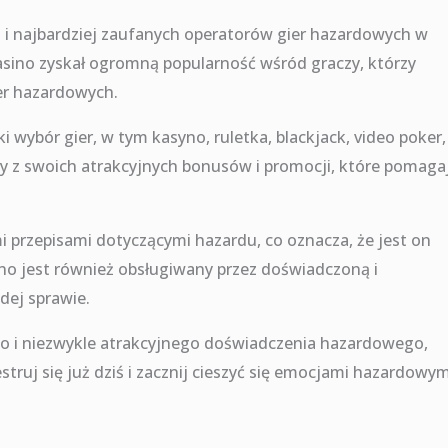
h i najbardziej zaufanych operatorów gier hazardowych w
ino zyskał ogromną popularność wśród graczy, którzy
er hazardowych.
wybór gier, w tym kasyno, ruletka, blackjack, video poker,
ny z swoich atrakcyjnych bonusów i promocji, które pomaga
i przepisami dotyczącymi hazardu, co oznacza, że jest on
sino jest również obsługiwany przez doświadczoną i
dej sprawie.
 i niezwykle atrakcyjnego doświadczenia hazardowego,
ruj się już dziś i zacznij cieszyć się emocjami hazardowym